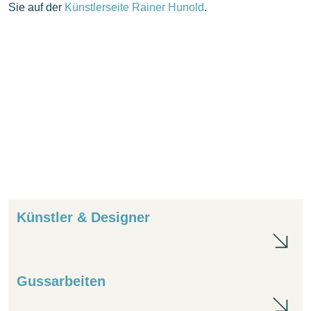
Sie auf der
Künstlerseite Rainer Hunold
.
Künstler & Designer
Kün
Gussarbeiten
Gus