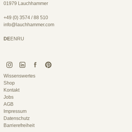
01979 Lauchhammer
+49 (0) 3574 / 88 510
info@lauchhammer.com
DE
EN
RU
Kunstguss Lauchhammer @ Instagram
Kunstguss Lauchhammer @ LinkedIn
Kunstguss Lauchhammer @ Facebook
Kunstguss Lauchhammer @ Pinterest
Wissenswertes
Shop
Kontakt
Jobs
AGB
Impressum
Datenschutz
Barrierefreiheit