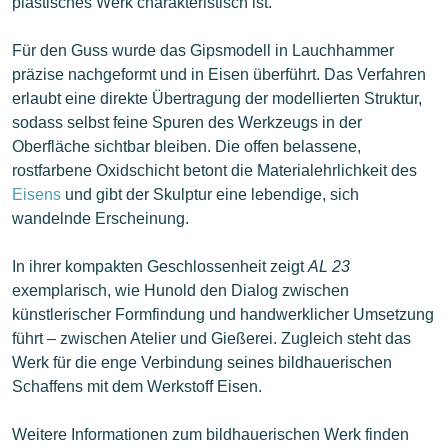
plastisches Werk charakteristisch ist.
Für den Guss wurde das Gipsmodell in Lauchhammer
präzise nachgeformt und in Eisen überführt. Das Verfahren
erlaubt eine direkte Übertragung der modellierten Struktur,
sodass selbst feine Spuren des Werkzeugs in der
Oberfläche sichtbar bleiben. Die offen belassene,
rostfarbene Oxidschicht betont die Materialehrlichkeit des
Eisens
und gibt der Skulptur eine lebendige, sich
wandelnde Erscheinung.
In ihrer kompakten Geschlossenheit zeigt
AL 23
exemplarisch, wie Hunold den Dialog zwischen
künstlerischer Formfindung und handwerklicher Umsetzung
führt – zwischen Atelier und Gießerei. Zugleich steht das
Werk für die enge Verbindung seines bildhauerischen
Schaffens mit dem Werkstoff Eisen.
Weitere Informationen zum bildhauerischen Werk finden