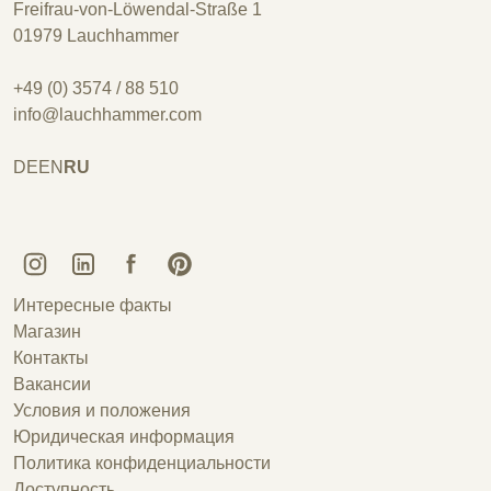
Freifrau-von-Löwendal-Straße 1
01979 Lauchhammer
+49 (0) 3574 / 88 510
info@lauchhammer.com
DE
EN
RU
Kunstguss Lauchhammer @ Instagram
Kunstguss Lauchhammer @ LinkedIn
Kunstguss Lauchhammer @ Facebook
Kunstguss Lauchhammer @ Pinterest
Интересные факты
Магазин
Контакты
Вакансии
Условия и положения
Юридическая информация
Политика конфиденциальности
Доступность