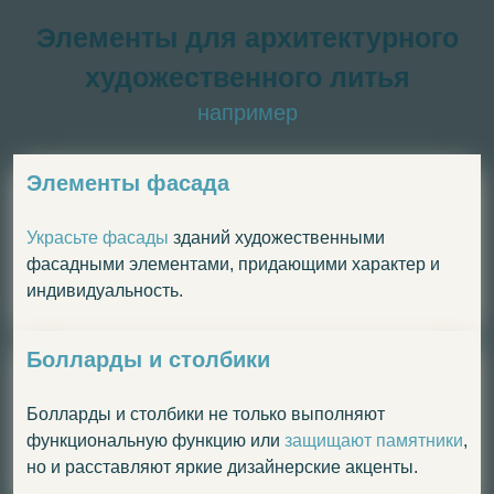
Элементы для архитектурного
художественного литья
например
Элементы фасада
Украсьте фасады
зданий художественными
фасадными элементами, придающими характер и
индивидуальность.
Болларды и столбики
Болларды и столбики не только выполняют
функциональную функцию или
защищают памятники
,
но и расставляют яркие дизайнерские акценты.