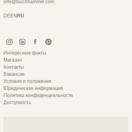
info@lauchhammer.com
DE
EN
RU
Kunstguss Lauchhammer @ Instagram
Kunstguss Lauchhammer @ LinkedIn
Kunstguss Lauchhammer @ Facebook
Kunstguss Lauchhammer @ Pinterest
Интересные факты
Магазин
Контакты
Вакансии
Условия и положения
Юридическая информация
Политика конфиденциальности
Доступность