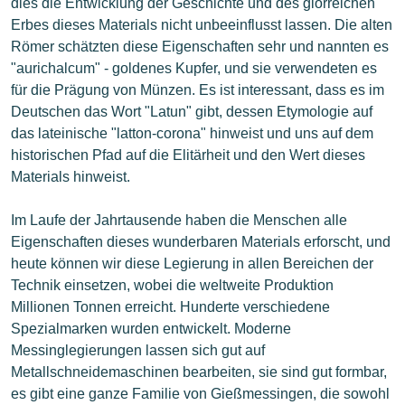
dies die Entwicklung der Geschichte und des glorreichen
Erbes dieses Materials nicht unbeeinflusst lassen. Die alten
Römer schätzten diese Eigenschaften sehr und nannten es
"aurichalcum" - goldenes Kupfer, und sie verwendeten es
für die Prägung von Münzen. Es ist interessant, dass es im
Deutschen das Wort "Latun" gibt, dessen Etymologie auf
das lateinische "latton-corona" hinweist und uns auf dem
historischen Pfad auf die Elitärheit und den Wert dieses
Materials hinweist.
Im Laufe der Jahrtausende haben die Menschen alle
Eigenschaften dieses wunderbaren Materials erforscht, und
heute können wir diese Legierung in allen Bereichen der
Technik einsetzen, wobei die weltweite Produktion
Millionen Tonnen erreicht. Hunderte verschiedene
Spezialmarken wurden entwickelt. Moderne
Messinglegierungen lassen sich gut auf
Metallschneidemaschinen bearbeiten, sie sind gut formbar,
es gibt eine ganze Familie von Gießmessingen, die sowohl