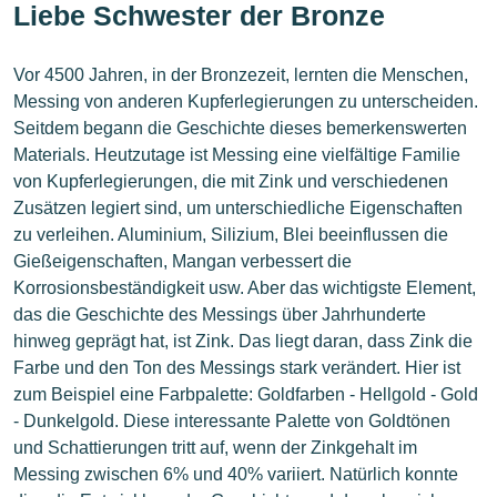
Liebe Schwester der Bronze
Vor 4500 Jahren, in der Bronzezeit, lernten die Menschen,
Messing von anderen Kupferlegierungen zu unterscheiden.
Seitdem begann die Geschichte dieses bemerkenswerten
Materials. Heutzutage ist Messing eine vielfältige Familie
von Kupferlegierungen, die mit Zink und verschiedenen
Zusätzen legiert sind, um unterschiedliche Eigenschaften
zu verleihen. Aluminium, Silizium, Blei beeinflussen die
Gießeigenschaften, Mangan verbessert die
Korrosionsbeständigkeit usw. Aber das wichtigste Element,
das die Geschichte des Messings über Jahrhunderte
hinweg geprägt hat, ist Zink. Das liegt daran, dass Zink die
Farbe und den Ton des Messings stark verändert. Hier ist
zum Beispiel eine Farbpalette: Goldfarben - Hellgold - Gold
- Dunkelgold. Diese interessante Palette von Goldtönen
und Schattierungen tritt auf, wenn der Zinkgehalt im
Messing zwischen 6% und 40% variiert. Natürlich konnte