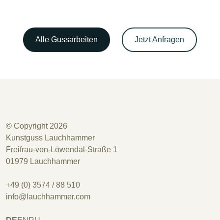
Alle Gussarbeiten
Jetzt Anfragen
© Copyright 2026
Kunstguss Lauchhammer
Freifrau-von-Löwendal-Straße 1
01979 Lauchhammer
+49 (0) 3574 / 88 510
info@lauchhammer.com