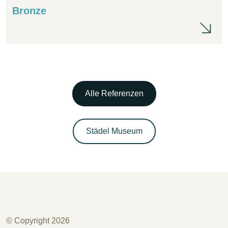
Bronze
Br
Alle Referenzen
Städel Museum
© Copyright 2026