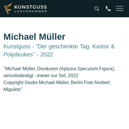
Suche
tel:0049357
Naviga
Michael Müller
Kunstguss - "Der geschenkte Tag. Kastor &
Polydeukes" - 2022
"Michael Müller, Dioskuren (Aplysia Speculum Figura),
vervollständigt - immer nur Teil, 2022
Copyright Studio Michael Müller, Berlin Foto Norbert
Miguletz"