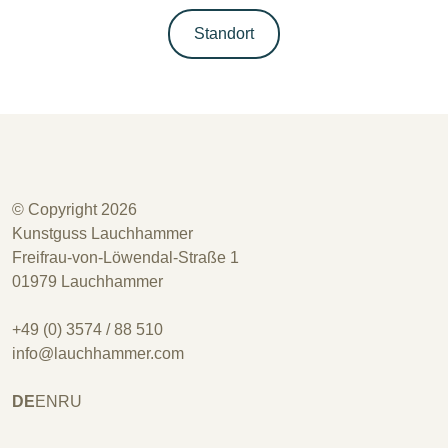
Standort
© Copyright 2026
Kunstguss Lauchhammer
Freifrau-von-Löwendal-Straße 1
01979 Lauchhammer
+49 (0) 3574 / 88 510
info@lauchhammer.com
DE
EN
RU