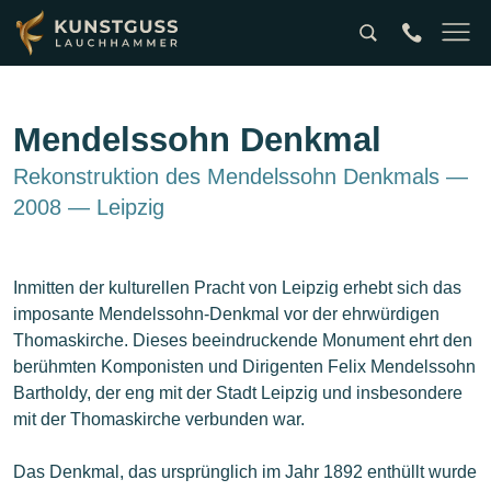
Suche
tel:0049357
Naviga
Mendelssohn Denkmal
Rekonstruktion des Mendelssohn Denkmals —
2008 — Leipzig
Inmitten der kulturellen Pracht von Leipzig erhebt sich das
imposante Mendelssohn-Denkmal vor der ehrwürdigen
Thomaskirche. Dieses beeindruckende Monument ehrt den
berühmten Komponisten und Dirigenten Felix Mendelssohn
Bartholdy, der eng mit der Stadt Leipzig und insbesondere
mit der Thomaskirche verbunden war.
Das Denkmal, das ursprünglich im Jahr 1892 enthüllt wurde