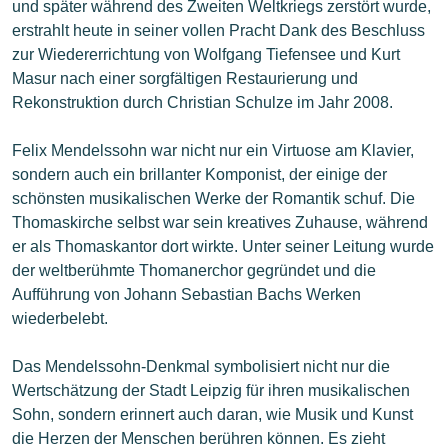
und später während des Zweiten Weltkriegs zerstört wurde,
erstrahlt heute in seiner vollen Pracht Dank des Beschluss
zur Wiedererrichtung von Wolfgang Tiefensee und Kurt
Masur nach einer sorgfältigen Restaurierung und
Rekonstruktion durch Christian Schulze im Jahr 2008.
Felix Mendelssohn war nicht nur ein Virtuose am Klavier,
sondern auch ein brillanter Komponist, der einige der
schönsten musikalischen Werke der Romantik schuf. Die
Thomaskirche selbst war sein kreatives Zuhause, während
er als Thomaskantor dort wirkte. Unter seiner Leitung wurde
der weltberühmte Thomanerchor gegründet und die
Aufführung von Johann Sebastian Bachs Werken
wiederbelebt.
Das Mendelssohn-Denkmal symbolisiert nicht nur die
Wertschätzung der Stadt Leipzig für ihren musikalischen
Sohn, sondern erinnert auch daran, wie Musik und Kunst
die Herzen der Menschen berühren können. Es zieht