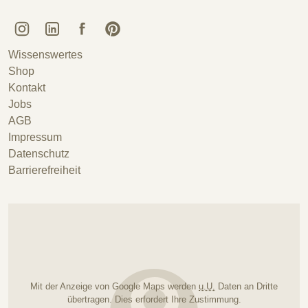
Kunstguss Lauchhammer @ Instagram
Kunstguss Lauchhammer @ LinkedIn
Kunstguss Lauchhammer @ Facebook
Kunstguss Lauchhammer @ Pinterest
Wissenswertes
Shop
Kontakt
Jobs
AGB
Impressum
Datenschutz
Barrierefreiheit
Mit der Anzeige von Google Maps werden
u.U.
Daten an Dritte
übertragen. Dies erfordert Ihre Zustimmung.